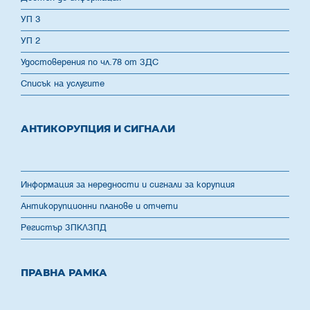
УП 3
УП 2
Удостоверения по чл.78 от ЗДС
Списък на услугите
АНТИКОРУПЦИЯ И СИГНАЛИ
Информация за нередности и сигнали за корупция
Антикорупционни планове и отчети
Регистър ЗПКЛЗПД
ПРАВНА РАМКА