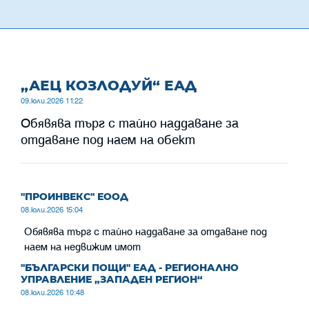
„АЕЦ КОЗЛОДУЙ“ ЕАД
09.юли.2026 11:22
Обявява търг с тайно наддаване за
отдаване под наем на обект
"ПРОИНВЕКС" ЕООД
08.юли.2026 15:04
Обявява търг с тайно наддаване за отдаване под
наем на недвижим имот
"БЪЛГАРСКИ ПОЩИ" ЕАД - РЕГИОНАЛНО
УПРАВЛЕНИЕ „ЗАПАДЕН РЕГИОН“
08.юли.2026 10:48