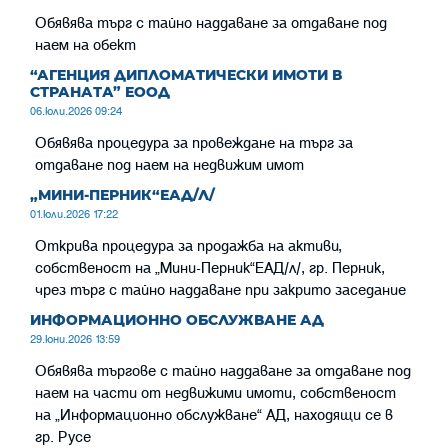
Обявява търг с тайно наддаване за отдаване под
наем на обект
“АГЕНЦИЯ ДИПЛОМАТИЧЕСКИ ИМОТИ В
СТРАНАТА” ЕООД
06.юли.2026 09:24
Обявява процедура за провеждане на търг за
отдаване под наем на недвижим имот
„МИНИ-ПЕРНИК“ЕАД/Л/
01.юли.2026 17:22
Открива процедура за продажба на активи,
собственост на „Мини-Перник“ЕАД/л/, гр. Перник,
чрез търг с тайно наддаване при закрито заседание
ИНФОРМАЦИОННО ОБСЛУЖВАНЕ АД
29.юни.2026 13:59
Обявява търгове с тайно наддаване за отдаване под
наем на части от недвижими имоти, собственост
на „Информационно обслужване“ АД, находящи се в
гр. Русе