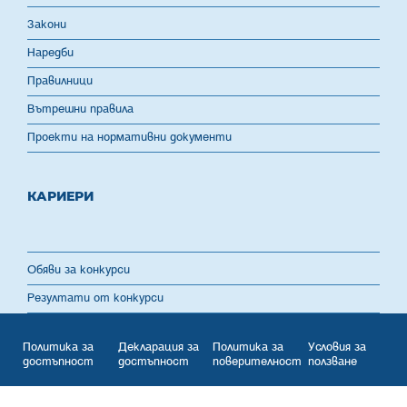
Закони
Наредби
Правилници
Вътрешни правила
Проекти на нормативни документи
КАРИЕРИ
Обяви за конкурси
Резултати от конкурси
Политика за
Декларация за
Политика за
Условия за
достъпност
достъпност
поверителност
ползване