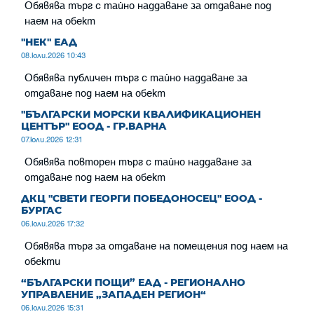
Обявява търг с тайно наддаване за отдаване под
наем на обект
"НЕК" ЕАД
08.юли.2026 10:43
Обявява публичен търг с тайно наддаване за
отдаване под наем на обект
"БЪЛГАРСКИ МОРСКИ КВАЛИФИКАЦИОНЕН
ЦЕНТЪР" ЕООД - ГР.ВАРНА
07.юли.2026 12:31
Обявява повторен търг с тайно наддаване за
отдаване под наем на обект
ДКЦ "СВЕТИ ГЕОРГИ ПОБЕДОНОСЕЦ" ЕООД -
БУРГАС
06.юли.2026 17:32
Обявява търг за отдаване на помещения под наем на
обекти
“БЪЛГАРСКИ ПОЩИ” ЕАД - РЕГИОНАЛНО
УПРАВЛЕНИЕ „ЗАПАДЕН РЕГИОН“
06.юли.2026 15:31