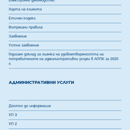
Електронно деловодство
Харта на клиента
Етичен кодекс
Вътрешни правила
Заявление
Устно заявление
Годишен доклад за оценка на удовлетвореността на
потребителите на административни услуги в АППК за 2025
г.
АДМИНИСТРАТИВНИ УСЛУГИ
Достъп до информация
УП 3
УП 2