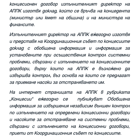
концесионен договор изпълнителният директор на
АППК изготвя доклад, който се връчва на концедента
(министър или кмет на община) и на министъра на
финансите.
Изпълнителният директор на АППК ежегодно изготвя
и представя на Координационния съвет по концесиите
доклад с обобщена информация и информация за
установените при осъществения контрол системни
проблеми, свързани с изпълнението на концесионните
договори, върху които на АППК е възложено да
извършва контрол, въз основа на които се предлагат
за приемане насоки за отстраняването им.
На интернет страницата на АППК в рубриката
„Концесии“ ежегодно се публикуват Обобщена
информация за извършения независим външен контрол
по изпълнението на определени концесионни договори
и насоките за отстраняване на системни проблеми,
свързани с изпълнението на концесионни договори,
приети от Координационния съвет по концесиите.