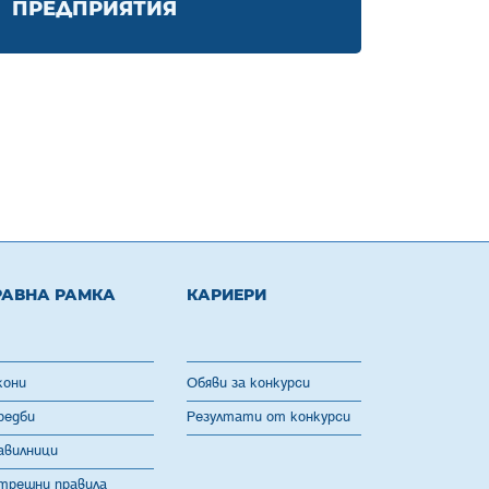
ПРЕДПРИЯТИЯ
РАВНА РАМКА
КАРИЕРИ
кони
Обяви за конкурси
редби
Резултати от конкурси
авилници
трешни правила