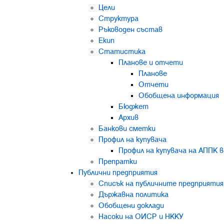
Цели
Структура
Ръководен състав
Екип
Статистика
Планове и отчети
Планове
Отчети
Обобщена информация
Бюджет
Архив
Банкови сметки
Профил на купувача
Профил на купувача на АППК
Препратки
Публични предприятия
Списък на публичните предприятия
Държавна политика
Обобщени доклади
Насоки на ОИСР и НККУ