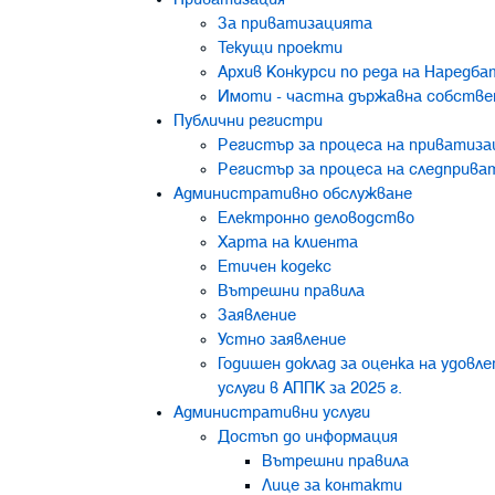
За приватизацията
Текущи проекти
Архив Конкурси по реда на Наредба
Имоти - частна държавна собствено
Публични регистри
Регистър за процеса на приватиза
Регистър за процеса на следприва
Административно обслужване
Електронно деловодство
Харта на клиента
Етичен кодекс
Вътрешни правила
Заявление
Устно заявление
Годишен доклад за оценка на удо
услуги в АППК за 2025 г.
Административни услуги
Достъп до информация
Вътрешни правила
Лице за контакти