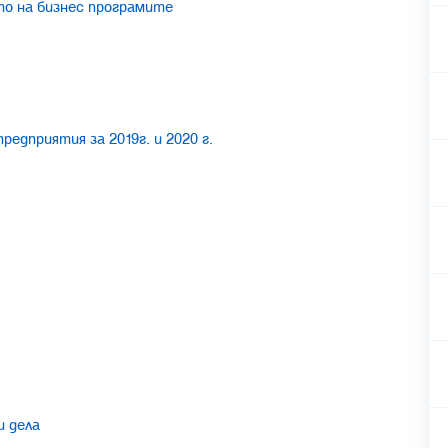
то на бизнес програмите
едприятия за 2019г. и 2020 г.
и дела