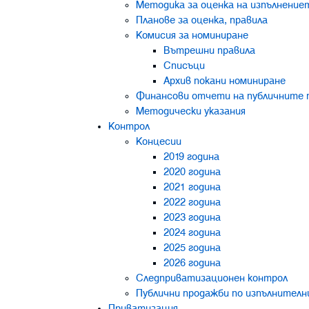
Методика за оценка на изпълнение
Планове за оценка, правила
Комисия за номиниране
Вътрешни правила
Списъци
Архив покани номиниране
Финансови отчети на публичните пр
Методически указания
Контрол
Концесии
2019 година
2020 година
2021 година
2022 година
2023 година
2024 година
2025 година
2026 година
Следприватизационен контрол
Публични продажби по изпълнителн
Приватизация