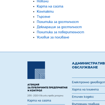
Новини
Карта на сайта
Контакти
Търсене
Политика за достъпност
Декларация за достъпност
Политика за поверителност
Условия за ползване
АДМИНИСТРАТИ
ОБСЛУЖВАНЕ
Електронно деловодс
Харта на клиента
2010 - 2020 © Всички права запазени
Етичен кодекс
Карта на сайта
Вътрешни правила