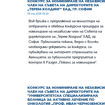
КОНКУРС ЗА НОМИНИРАНЕ НА НЕЗАВИСИ
ЧЛЕН НА СЪВЕТА НА ДИРЕКТОРИТЕ НА
„ТЕРЕМ-ХОЛДИНГ“ ЕАД, ГР. СОФИЯ
09.апр.2026 09:29
Във връзка с предложение на министъра на
отбраната е обявена конкурсна процедура за
номиниране на независим член на Съвета на
директорите на „Терем-Холдинг“ ЕАД, гр.
София. Публичната покана, ведно с всички
необходими документи за конкурса, са
публикувани на интернет страницата на
Агенцията за публичните предприятия и
контрол в Раздел „Покани за номиниране“.
КОНКУРС ЗА НОМИНИРАНЕ НА НЕЗАВИСИ
ЧЛЕН НА СЪВЕТА НА ДИРЕКТОРИТЕ НА
"УНИВЕРСИТЕТСКА СПЕЦИАЛИЗИРАНА
БОЛНИЦА ЗА АКТИВНО ЛЕЧЕНИЕ ПО
ОНКОЛОГИЯ „ПРОФ. ИВАН ЧЕРНОЗЕМСКИ