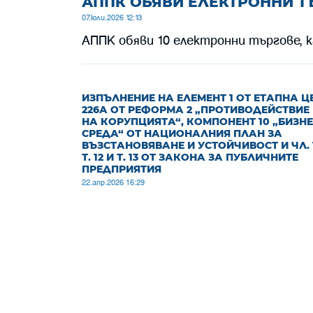
АППК ОБЯВИ ЕЛЕКТРОННИ Т
07.юли.2026 12:13
АППК обяви 10 електронни търгове, к
ИЗПЪЛНЕНИЕ НА ЕЛЕМЕНТ 1 ОТ ЕТАПНА Ц
226А ОТ РЕФОРМА 2 „ПРОТИВОДЕЙСТВИЕ
НА КОРУПЦИЯТА“, КОМПОНЕНТ 10 „БИЗН
СРЕДА“ ОТ НАЦИОНАЛНИЯ ПЛАН ЗА
ВЪЗСТАНОВЯВАНЕ И УСТОЙЧИВОСТ И ЧЛ. 1
Т. 12 И Т. 13 ОТ ЗАКОНА ЗА ПУБЛИЧНИТЕ
ПРЕДПРИЯТИЯ
22.апр.2026 16:29