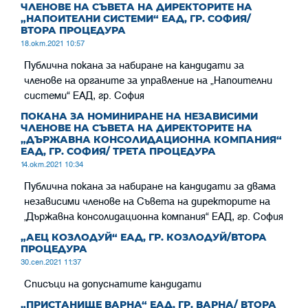
ЧЛЕНОВЕ НА СЪВЕТА НА ДИРЕКТОРИТЕ НА
„НАПОИТЕЛНИ СИСТЕМИ“ ЕАД, ГР. СОФИЯ/
ВТОРА ПРОЦЕДУРА
18.окт.2021 10:57
Публична покана за набиране на кандидати за
членове на органите за управление на „Напоителни
системи“ ЕАД, гр. София
ПОКАНА ЗА НОМИНИРАНЕ НА НЕЗАВИСИМИ
ЧЛЕНОВЕ НА СЪВЕТА НА ДИРЕКТОРИТЕ НА
„ДЪРЖАВНА КОНСОЛИДАЦИОННА КОМПАНИЯ“
ЕАД, ГР. СОФИЯ/ ТРЕТА ПРОЦЕДУРА
14.окт.2021 10:34
Публична покана за набиране на кандидати за двама
независими членове на Съвета на директорите на
„Държавна консолидационна компания“ ЕАД, гр. София
„АЕЦ КОЗЛОДУЙ“ ЕАД, ГР. КОЗЛОДУЙ/ВТОРА
ПРОЦЕДУРА
30.сеп.2021 11:37
Списъци на допуснатите кандидати
„ПРИСТАНИЩЕ ВАРНА“ ЕАД, ГР. ВАРНА/ ВТОРА