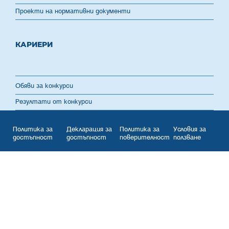
Проекти на нормативни документи
КАРИЕРИ
Обяви за конкурси
Резултати от конкурси
Политика за
Декларация за
Политика за
Условия за
достъпност
достъпност
поверителност
ползване