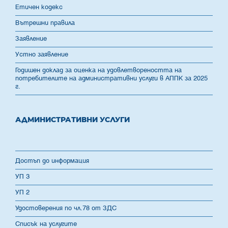
Етичен кодекс
Вътрешни правила
Заявление
Устно заявление
Годишен доклад за оценка на удовлетвореността на
потребителите на административни услуги в АППК за 2025
г.
АДМИНИСТРАТИВНИ УСЛУГИ
Достъп до информация
УП 3
УП 2
Удостоверения по чл.78 от ЗДС
Списък на услугите