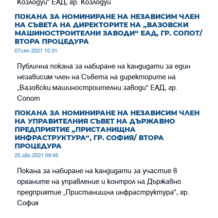
Козлодуй“ ЕАД, гр. Козлодуй
ПОКАНА ЗА НОМИНИРАНЕ НА НЕЗАВИСИМ ЧЛЕН
НА СЪВЕТА НА ДИРЕКТОРИТЕ НА „ВАЗОВСКИ
МАШИНОСТРОИТЕЛНИ ЗАВОДИ“ ЕАД, ГР. СОПОТ/
ВТОРА ПРОЦЕДУРА
07.сеп.2021 10:31
Публична покана за набиране на кандидати за един
независим член на Съвета на директорите на
„Вазовски машиностроителни заводи“ ЕАД, гр.
Сопот
ПОКАНА ЗА НОМИНИРАНЕ НА НЕЗАВИСИМ ЧЛЕН
НА УПРАВИТЕЛНИЯ СЪВЕТ НА ДЪРЖАВНО
ПРЕДПРИЯТИЕ „ПРИСТАНИЩНА
ИНФРАСТРУКТУРА“, ГР. СОФИЯ/ ВТОРА
ПРОЦЕДУРА
25.авг.2021 09:45
Покана за набиране на кандидати за участие в
органите на управление и контрол на Държавно
предприятие „Пристанищна инфраструктура“, гр.
София