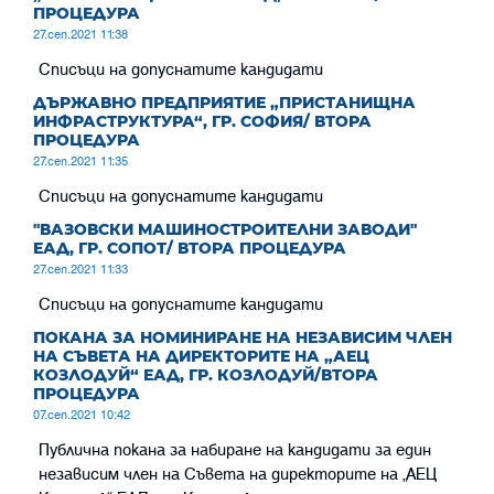
ПРОЦЕДУРА
27.сеп.2021 11:38
Списъци на допуснатите кандидати
ДЪРЖАВНО ПРЕДПРИЯТИЕ „ПРИСТАНИЩНА
ИНФРАСТРУКТУРА“, ГР. СОФИЯ/ ВТОРА
ПРОЦЕДУРА
27.сеп.2021 11:35
Списъци на допуснатите кандидати
"ВАЗОВСКИ МАШИНОСТРОИТЕЛНИ ЗАВОДИ"
ЕАД, ГР. СОПОТ/ ВТОРА ПРОЦЕДУРА
27.сеп.2021 11:33
Списъци на допуснатите кандидати
ПОКАНА ЗА НОМИНИРАНЕ НА НЕЗАВИСИМ ЧЛЕН
НА СЪВЕТА НА ДИРЕКТОРИТЕ НА „АЕЦ
КОЗЛОДУЙ“ ЕАД, ГР. КОЗЛОДУЙ/ВТОРА
ПРОЦЕДУРА
07.сеп.2021 10:42
Публична покана за набиране на кандидати за един
независим член на Съвета на директорите на „АЕЦ