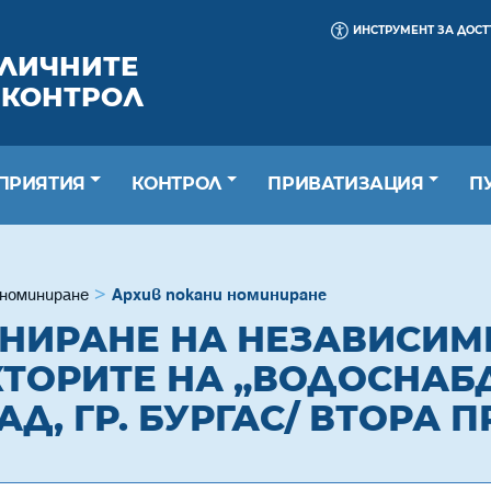
ИНСТРУМЕНТ ЗА ДОС
БЛИЧНИТЕ
 КОНТРОЛ
ПРИЯТИЯ
КОНТРОЛ
ПРИВАТИЗАЦИЯ
П
 номиниране
Архив покани номиниране
НИРАНЕ НА НЕЗАВИСИМ
КТОРИТЕ НА „ВОДОСНАБ
Д, ГР. БУРГАС/ ВТОРА 