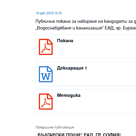
19.дек.2023 13:14
Публична покана за набиране на кандидати за
„Водоснабдяване и канализация“ ЕАД, гр. Бурга
Покана
Декларация 1
Методика
Предишна публикация
„БЪЛГАРСКИ ПОЩИ“ ЕАД, ГР. СОФИЯ/