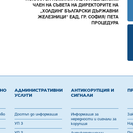
ЧЛЕН НА СЪВЕТА НА ДИРЕКТОРИТЕ НА
„ХОЛДИНГ БЪЛГАРСКИ ДЪРЖАВНИ
ЖЕЛЕЗНИЦИ“ ЕАД, ГР. СОФИЯ/ ПЕТА
ПРОЦЕДУРА
ВНО
АДМИНИСТРАТИВНИ
АНТИКОРУПЦИЯ И
П
УСЛУГИ
СИГНАЛИ
тво
Достъп до информация
Информация за
За
нередности и сигнали за
УП 3
На
корупция
УП 2
Пр