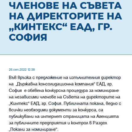
ЧЛЕНОВЕ НА СЪВЕТА
НА ДИРЕКТОРИТЕ НА
„КИНТЕКС“ ЕАД, ГР.
СОФИЯ
26.сеп.2022 12:38
Във връзка с предложение на изпълнителния директор
на „Държавна консолидационна компания“ ЕАД, гр.
София е обявена конкурсна процедура за номиниране
на независими членове на Съвета на директорите на
„Кинтекс“ ЕАД, гр. София. Публичната покана, ведно с
всички необходими документи за конкурса, са
публикувани на интернет страницата на Агенцията
за публичните предприятия и контрол в Раздел
„Пoкани за номиниране“.