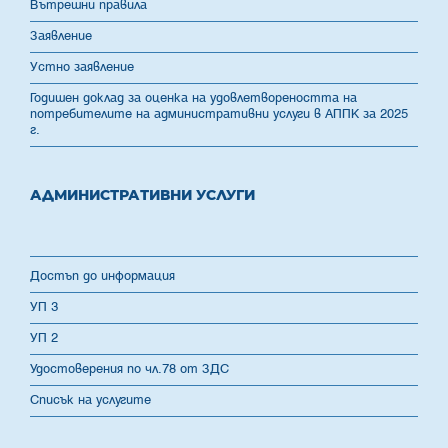
Вътрешни правила
Заявление
Устно заявление
Годишен доклад за оценка на удовлетвореността на
потребителите на административни услуги в АППК за 2025
г.
АДМИНИСТРАТИВНИ УСЛУГИ
Достъп до информация
УП 3
УП 2
Удостоверения по чл.78 от ЗДС
Списък на услугите