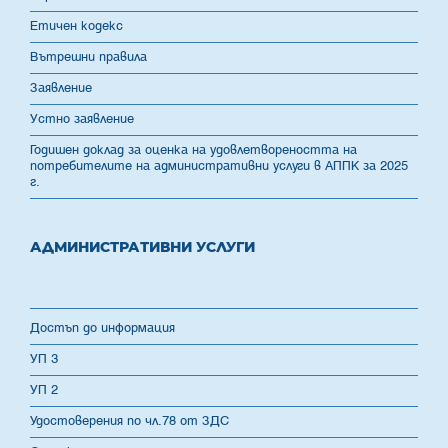
Етичен кодекс
Вътрешни правила
Заявление
Устно заявление
Годишен доклад за оценка на удовлетвореността на
потребителите на административни услуги в АППК за 2025
г.
АДМИНИСТРАТИВНИ УСЛУГИ
Достъп до информация
УП 3
УП 2
Удостоверения по чл.78 от ЗДС