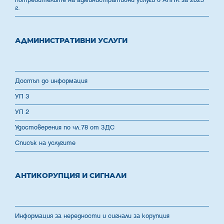
потребителите на административни услуги в АППК за 2025
г.
АДМИНИСТРАТИВНИ УСЛУГИ
Достъп до информация
УП 3
УП 2
Удостоверения по чл.78 от ЗДС
Списък на услугите
АНТИКОРУПЦИЯ И СИГНАЛИ
Информация за нередности и сигнали за корупция