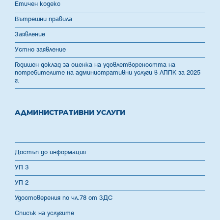
Етичен кодекс
Вътрешни правила
Заявление
Устно заявление
Годишен доклад за оценка на удовлетвореността на
потребителите на административни услуги в АППК за 2025
г.
АДМИНИСТРАТИВНИ УСЛУГИ
Достъп до информация
УП 3
УП 2
Удостоверения по чл.78 от ЗДС
Списък на услугите