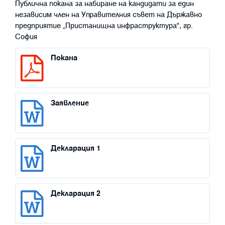
Публична покана за набиране на кандидати за един
независим член на Управителния съвет на Държавно
предприятие „Пристанищна инфраструктура“, гр.
София
Покана
Заявление
Декларация 1
Декларация 2