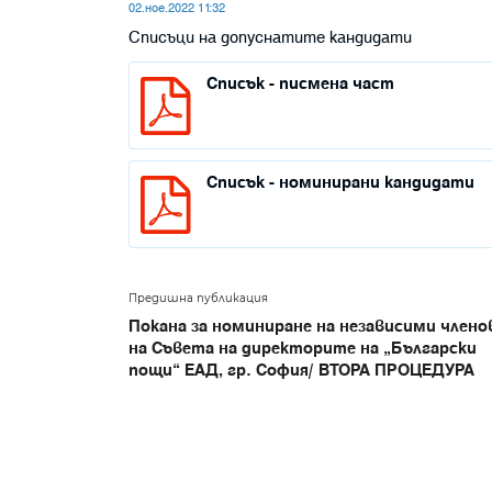
02.ное.2022 11:32
Списъци на допуснатите кандидати
Списък - писмена част
Списък - номинирани кандидати
Предишна публикация
Покана за номиниране на независими члено
на Съвета на директорите на „Български
пощи“ ЕАД, гр. София/ ВТОРА ПРОЦЕДУРА