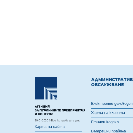
АДМИНИСТРАТИ
ОБСЛУЖВАНЕ
Електронно деловодс
Харта на клиента
2010 - 2020 © Всички права запазени
Етичен кодекс
Карта на сайта
Вътрешни правила