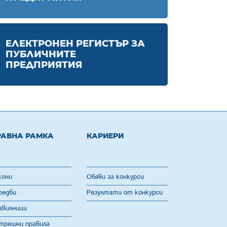
ЕЛЕКТРОНЕН РЕГИСТЪР ЗА
ПУБЛИЧНИТЕ
ПРЕДПРИЯТИЯ
РАВНА РАМКА
КАРИЕРИ
кони
Обяви за конкурси
редби
Резултати от конкурси
авилници
трешни правила