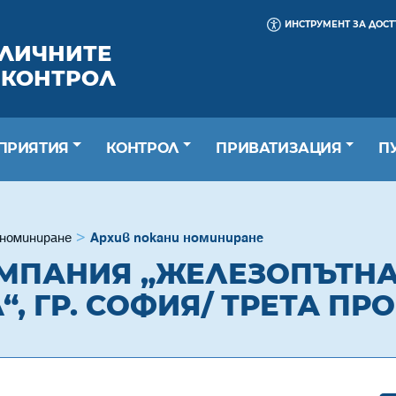
ИНСТРУМЕНТ ЗА ДОС
БЛИЧНИТЕ
 КОНТРОЛ
ПРИЯТИЯ
КОНТРОЛ
ПРИВАТИЗАЦИЯ
П
 номиниране
Архив покани номиниране
МПАНИЯ „ЖЕЛЕЗОПЪТН
, ГР. СОФИЯ/ ТРЕТА ПР